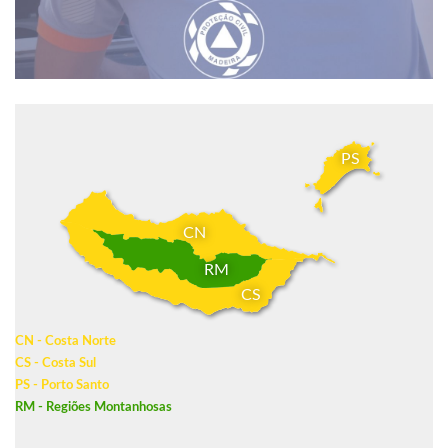
PS
CN
RM
CS
CN - Costa Norte
CS - Costa Sul
PS - Porto Santo
RM - Regiões Montanhosas