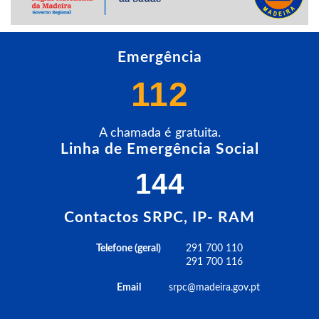
Emergência
112
A chamada é gratuita.
Linha de Emergência Social
144
Contactos SRPC, IP- RAM
Telefone (geral)
291 700 110
291 700 116
Email
srpc@madeira.gov.pt