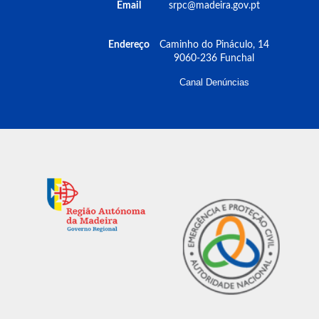
Email
srpc@madeira.gov.pt
Endereço
Caminho do Pináculo, 14
9060-236 Funchal
Canal Denúncias