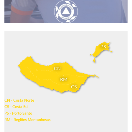
PS
CN
RM
CS
CN - Costa Norte
CS - Costa Sul
PS - Porto Santo
RM - Regiões Montanhosas