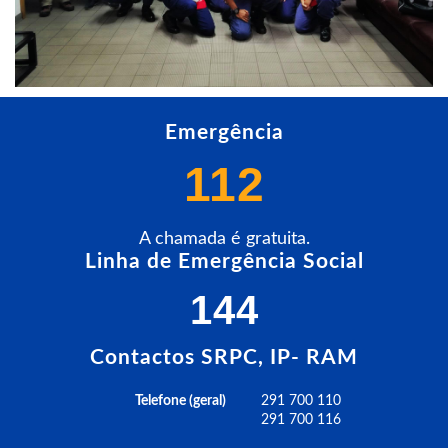
Emergência
112
A chamada é gratuita.
Linha de Emergência Social
144
Contactos SRPC, IP- RAM
Telefone (geral)
291 700 110
291 700 116