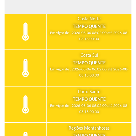
Costa Norte
TEMPO QUENTE
Em vigor de , 2026-08-06 06:02:00 até 2026-08-
08 18:00:00
Costa Sul
TEMPO QUENTE
Em vigor de , 2026-08-06 06:02:00 até 2026-08-
08 18:00:00
Porto Santo
TEMPO QUENTE
Em vigor de , 2026-08-06 06:02:00 até 2026-08-
08 18:00:00
Regiões Montanhosas
TEMPO QUENTE