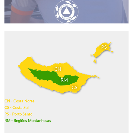
PS
CN
RM
CS
CN - Costa Norte
CS - Costa Sul
PS - Porto Santo
RM - Regiões Montanhosas