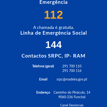
Emergência
112
A chamada é gratuita.
Linha de Emergência Social
144
Contactos SRPC, IP- RAM
Telefone (geral)
291 700 110
291 700 116
Email
srpc@madeira.gov.pt
Endereço
Caminho do Pináculo, 14
9060-236 Funchal
Canal Denúncias