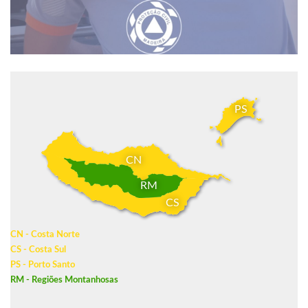
PS
CN
RM
CS
CN - Costa Norte
CS - Costa Sul
PS - Porto Santo
RM - Regiões Montanhosas