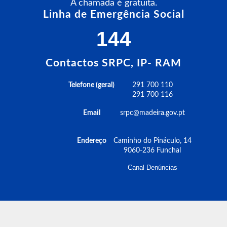
A chamada é gratuita.
Linha de Emergência Social
144
Contactos SRPC, IP- RAM
Telefone (geral)
291 700 110
291 700 116
Email
srpc@madeira.gov.pt
Endereço
Caminho do Pináculo, 14
9060-236 Funchal
Canal Denúncias