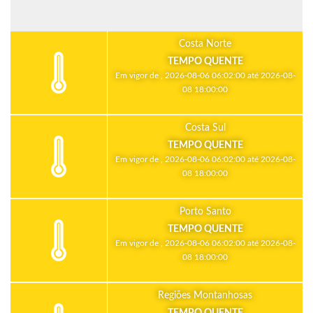
Costa Norte
TEMPO QUENTE
Em vigor de , 2026-08-06 06:02:00 até 2026-08-
08 18:00:00
Costa Sul
TEMPO QUENTE
Em vigor de , 2026-08-06 06:02:00 até 2026-08-
08 18:00:00
Porto Santo
TEMPO QUENTE
Em vigor de , 2026-08-06 06:02:00 até 2026-08-
08 18:00:00
Regiões Montanhosas
TEMPO QUENTE