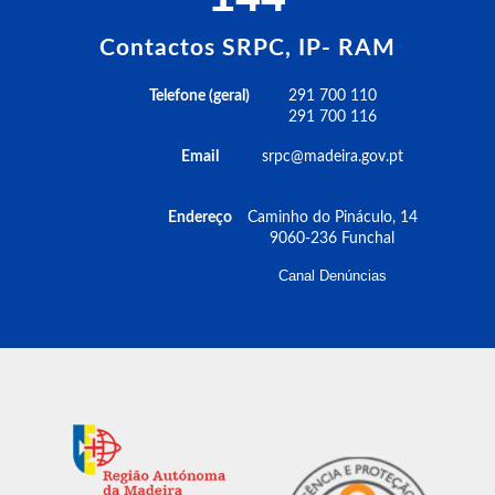
Contactos SRPC, IP- RAM
Telefone (geral)
291 700 110
291 700 116
Email
srpc@madeira.gov.pt
Endereço
Caminho do Pináculo, 14
9060-236 Funchal
Canal Denúncias