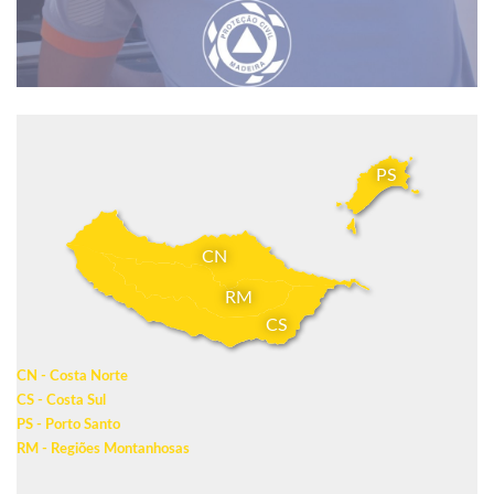
PS
CN
RM
CS
CN - Costa Norte
CS - Costa Sul
PS - Porto Santo
RM - Regiões Montanhosas