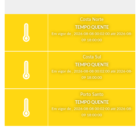
Costa Norte
TEMPO QUENTE
Em vigor de , 2026-08-08 00:02:00 até 2026-08-
09 18:00:00
Costa Sul
TEMPO QUENTE
Em vigor de , 2026-08-08 00:02:00 até 2026-08-
09 18:00:00
Porto Santo
TEMPO QUENTE
Em vigor de , 2026-08-08 00:02:00 até 2026-08-
09 18:00:00