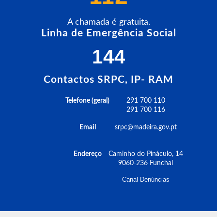
A chamada é gratuita.
Linha de Emergência Social
144
Contactos SRPC, IP- RAM
Telefone (geral)
291 700 110
291 700 116
Email
srpc@madeira.gov.pt
Endereço
Caminho do Pináculo, 14
9060-236 Funchal
Canal Denúncias