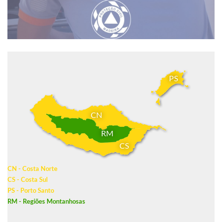
PS
CN
RM
CS
CN - Costa Norte
CS - Costa Sul
PS - Porto Santo
RM - Regiões Montanhosas