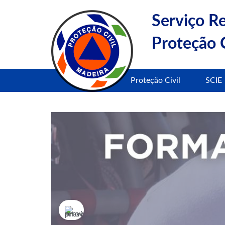
Serviço R
Proteção C
Proteção Civil
SCIE