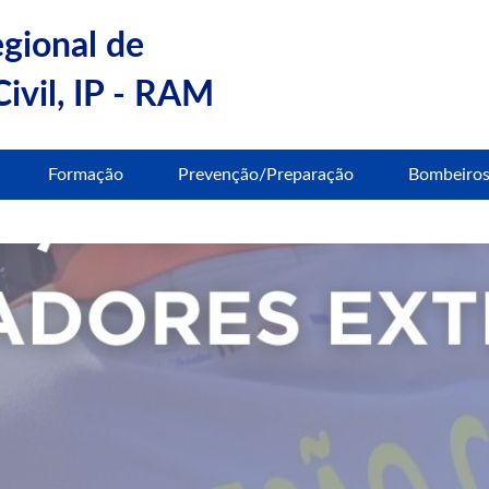
egional de
ivil, IP - RAM
Formação
Prevenção/Preparação
Bombeiro