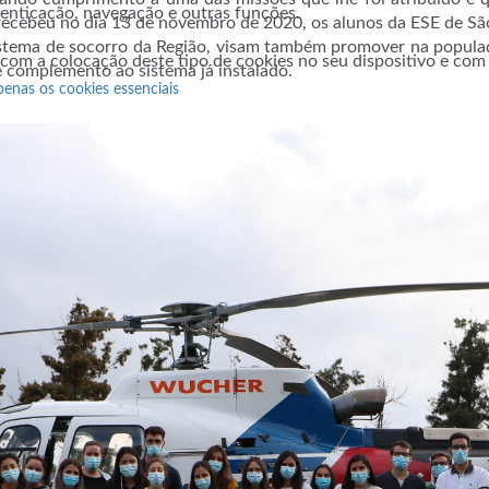
utenticação, navegação e outras funções.
 recebeu no dia 13 de novembro de 2020, os alunos da ESE de Sã
sistema de socorro da Região, visam também promover na popula
 com a colocação deste tipo de cookies no seu dispositivo e co
complemento ao sistema já instalado.
penas os cookies essenciais