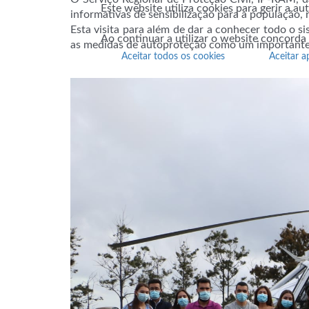
Este website utiliza cookies para gerir a a
informativas de sensibilização para a população,
Esta visita para além de dar a conhecer todo o 
Ao continuar a utilizar o website concorda
as medidas de autoproteção como um importante 
Aceitar todos os cookies
Aceitar a