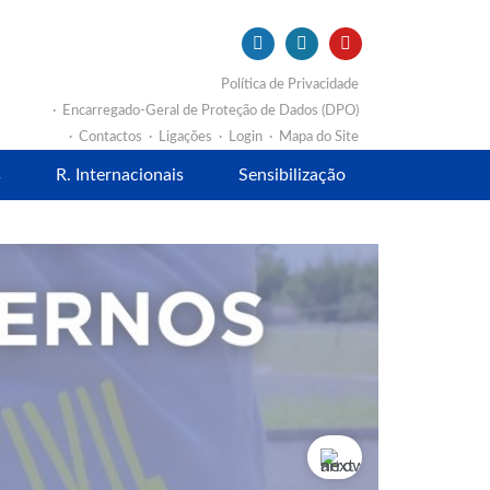
Política de Privacidade
Encarregado-Geral de Proteção de Dados (DPO)
Contactos
Ligações
Login
Mapa do Site
s
R. Internacionais
Sensibilização