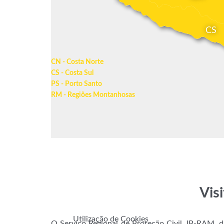
CS
CN - Costa Norte
CS - Costa Sul
PS - Porto Santo
RM - Regiões Montanhosas
Vis
Utilização de Cookies
O Serviço Regional de Proteção Civil, IP-RAM, 