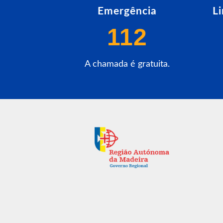
Emergência
L
112
A chamada é gratuita.