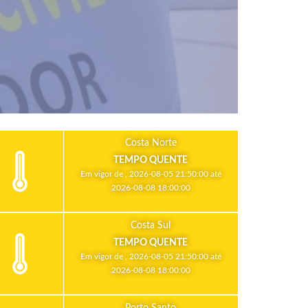
Costa Norte
TEMPO QUENTE
Em vigor de , 2026-08-05 21:50:00 até
2026-08-08 18:00:00
Costa Sul
TEMPO QUENTE
Em vigor de , 2026-08-05 21:50:00 até
2026-08-08 18:00:00
Porto Santo