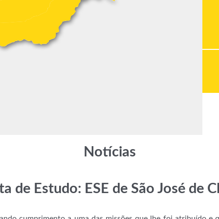
Notícias
ita de Estudo: ESE de São José de C
dando cumprimento a uma das missões que lhe foi atribuído e 