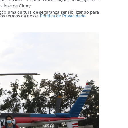
o José de Cluny.
ção uma cultura de segurança sensibilizando para
m os termos da nossa
Política de Privacidade
.