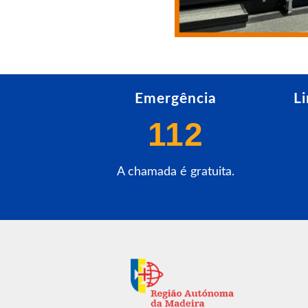
Emergência
L
112
A chamada é gratuita.