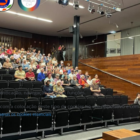
utenticação, navegação e outras funções.
 com a colocação deste tipo de cookies no seu dispositivo e co
penas os cookies essenciais