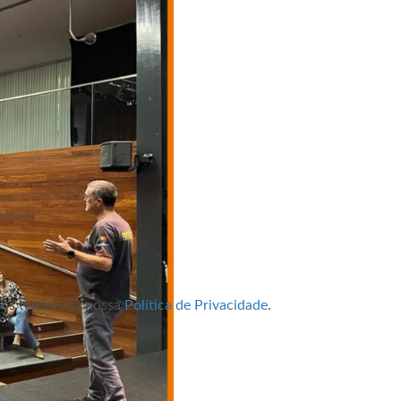
m os termos da nossa
Política de Privacidade
.