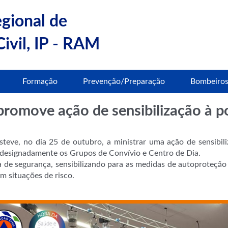
egional de
ivil, IP - RAM
Formação
Prevenção/Preparação
Bombeiro
 promove ação de sensibilização à p
steve, no dia 25 de outubro, a ministrar uma ação de sensibil
designadamente os Grupos de Convívio e Centro de Dia.
 de segurança, sensibilizando para as medidas de autoproteçã
em situações de risco.