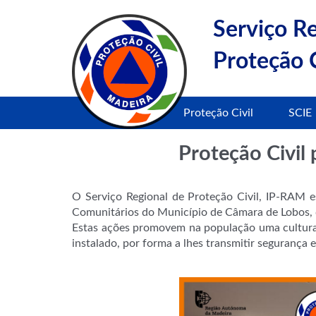
Serviço R
Proteção C
Proteção Civil
SCIE
Proteção Civil
O Serviço Regional de Proteção Civil, IP-RAM e
Comunitários do Município de Câmara de Lobos, 
Estas ações promovem na população uma cultura
instalado, por forma a lhes transmitir segurança 