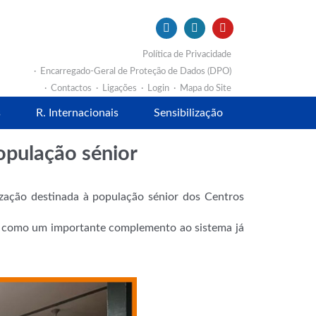
Política de Privacidade
Encarregado-Geral de Proteção de Dados (DPO)
Contactos
Ligações
Login
Mapa do Site
s
R. Internacionais
Sensibilização
opulação sénior
ização destinada à população sénior dos Centros
o como um importante complemento ao sistema já