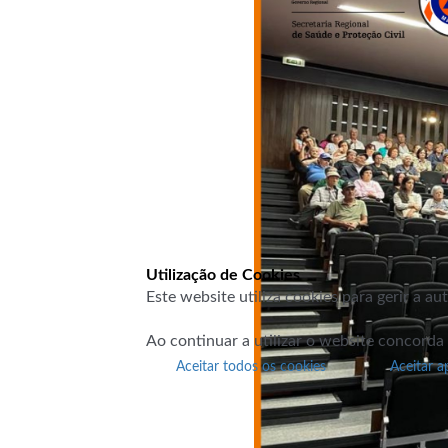
Utilização de Cookies
Este website utiliza cookies para gerir a a
Ao continuar a utilizar o website concorda
Aceitar todos os cookies
Aceitar a