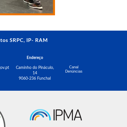
tos SRPC, IP- RAM
Endereço
Canal
ov.pt
Caminho do Pináculo,
Denúncias
14
9060-236 Funchal