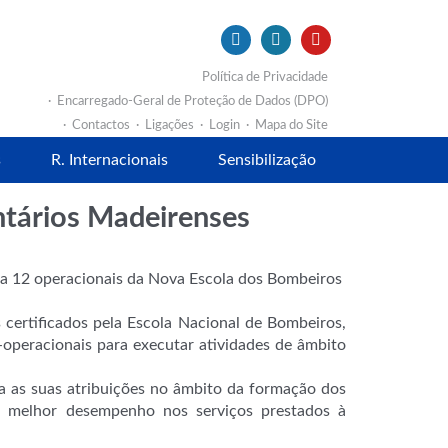
Política de Privacidade
Encarregado-Geral de Proteção de Dados (DPO)
Contactos
Ligações
Login
Mapa do Site
s
R. Internacionais
Sensibilização
ntários Madeirenses
ra 12 operacionais da Nova Escola dos Bombeiros
 certificados pela Escola Nacional de Bombeiros,
operacionais para executar atividades de âmbito
a as suas atribuições no âmbito da formação dos
m melhor desempenho nos serviços prestados à