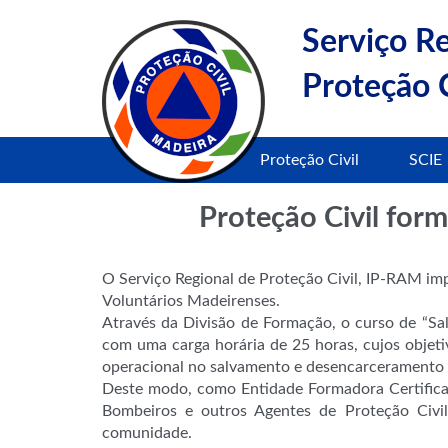
Serviço R
Proteção C
Proteção Civil
SCIE
Proteção Civil for
O Serviço Regional de Proteção Civil, IP-RAM i
Voluntários Madeirenses.
Através da Divisão de Formação, o curso de “Sal
com uma carga horária de 25 horas, cujos objet
operacional no salvamento e desencarceramento r
Deste modo, como Entidade Formadora Certificad
Bombeiros e outros Agentes de Proteção Civi
comunidade.