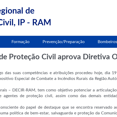
egional de
ivil, IP - RAM
Formação
Prevenção/Preparação
Bombeiro
e Proteção Civil aprova Diretiva 
igo das suas competências e atribuições procedeu hoje, dia 1
spositivo Especial de Combate a Incêndios Rurais da Região A
ais – DECIR-RAM, tem como objetivo potenciar a articulação e
agentes de proteção civil, assim como das demais entidad
consciente do papel de destaque que se encontra reservado a
uma política de bem-estar, salvaguarda e proteção da Comun