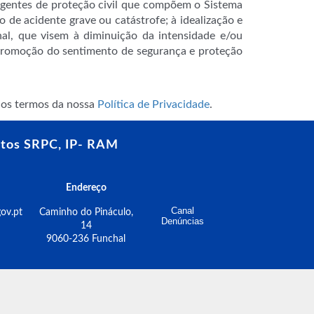
 agentes de proteção civil que compõem o Sistema
de acidente grave ou catástrofe; à idealização e
al, que visem à diminuição da intensidade e/ou
 promoção do sentimento de segurança e proteção
m os termos da nossa
Política de Privacidade
.
tos SRPC, IP- RAM
Endereço
Canal
ov.pt
Caminho do Pináculo,
Denúncias
14
9060-236 Funchal