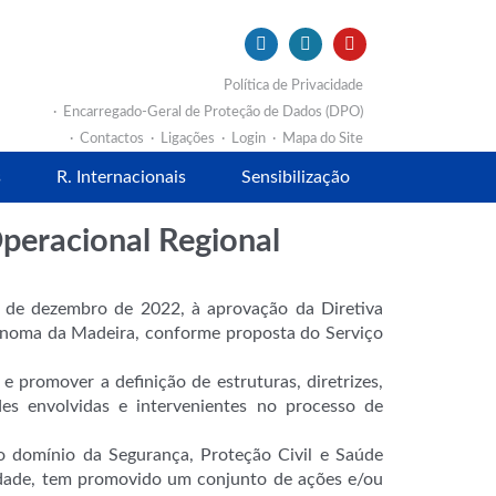
Política de Privacidade
Encarregado-Geral de Proteção de Dados (DPO)
Contactos
Ligações
Login
Mapa do Site
s
R. Internacionais
Sensibilização
Operacional Regional
9 de dezembro de 2022, à aprovação da Diretiva
utónoma da Madeira, conforme proposta do Serviço
 promover a definição de estruturas, diretrizes,
es envolvidas e intervenientes no processo de
o domínio da Segurança, Proteção Civil e Saúde
idade, tem promovido um conjunto de ações e/ou