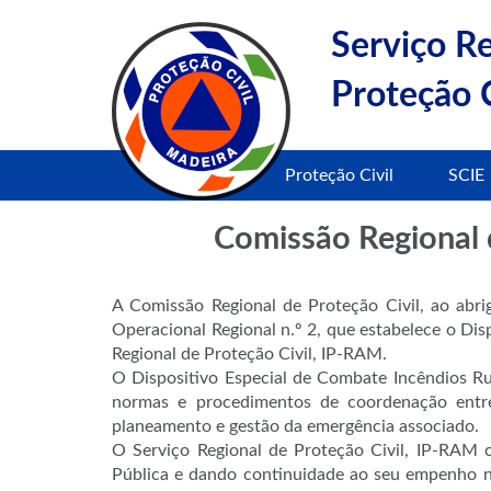
Serviço R
Proteção C
Proteção Civil
SCIE
Comissão Regional d
A Comissão Regional de Proteção Civil, ao abr
Operacional Regional n.º 2, que estabelece o Di
Regional de Proteção Civil, IP-RAM.
O Dispositivo Especial de Combate Incêndios Rur
normas e procedimentos de coordenação entre 
planeamento e gestão da emergência associado.
O Serviço Regional de Proteção Civil, IP-RAM 
Pública e dando continuidade ao seu empenho n