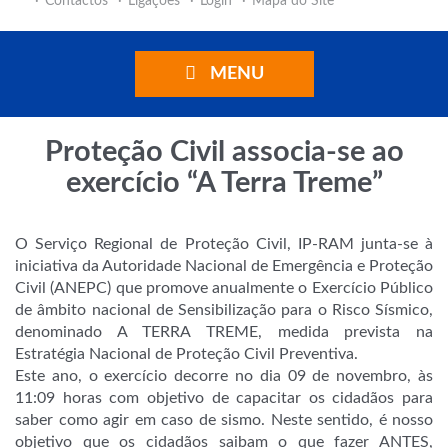
Contactos
Ligações
Login
Mapa do Site
MENU
Proteção Civil associa-se ao
exercício “A Terra Treme”
O Serviço Regional de Proteção Civil, IP-RAM junta-se à
iniciativa da Autoridade Nacional de Emergência e Proteção
Civil (ANEPC) que promove anualmente o Exercício Público
de âmbito nacional de Sensibilização para o Risco Sísmico,
denominado A TERRA TREME, medida prevista na
Estratégia Nacional de Proteção Civil Preventiva.
Este ano, o exercício decorre no dia 09 de novembro, às
11:09 horas com objetivo de capacitar os cidadãos para
saber como agir em caso de sismo. Neste sentido, é nosso
objetivo que os cidadãos saibam o que fazer ANTES,