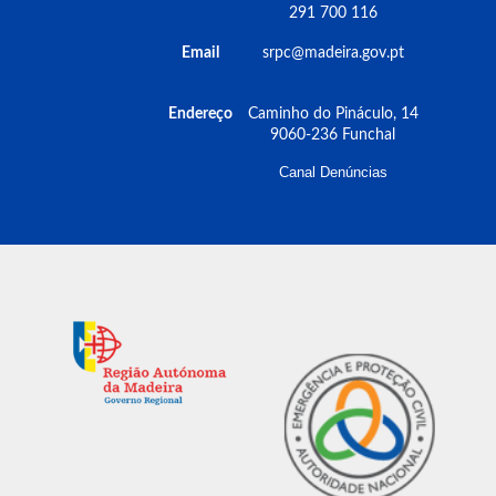
291 700 116
Email
srpc@madeira.gov.pt
Endereço
Caminho do Pináculo, 14
9060-236 Funchal
Canal Denúncias