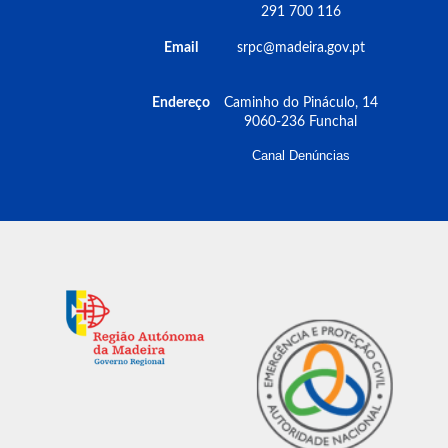
291 700 116
Email
srpc@madeira.gov.pt
Endereço
Caminho do Pináculo, 14
9060-236 Funchal
Canal Denúncias