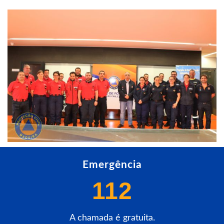
Emergência
112
A chamada é gratuita.