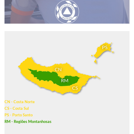
PS
CN
RM
CS
CN - Costa Norte
CS - Costa Sul
PS - Porto Santo
RM - Regiões Montanhosas