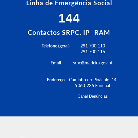
Linha de Emergência Social
144
Contactos SRPC, IP- RAM
Telefone (geral)
291 700 110
291 700 116
Email
srpc@madeira.gov.pt
Endereço
Caminho do Pináculo, 14
9060-236 Funchal
Canal Denúncias