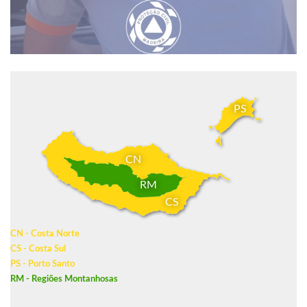
PS
CN
RM
CS
CN - Costa Norte
CS - Costa Sul
PS - Porto Santo
RM - Regiões Montanhosas