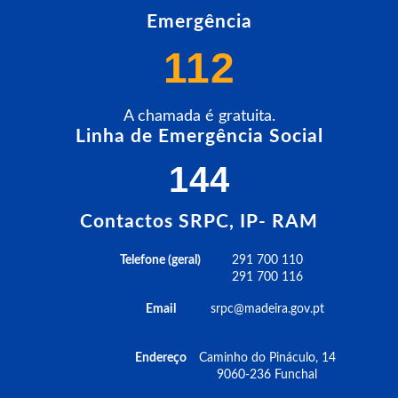
Emergência
112
A chamada é gratuita.
Linha de Emergência Social
144
Contactos SRPC, IP- RAM
Telefone (geral)
291 700 110
291 700 116
Email
srpc@madeira.gov.pt
Endereço
Caminho do Pináculo, 14
9060-236 Funchal