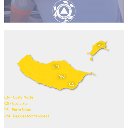
PS
CN
RM
CS
CN - Costa Norte
CS - Costa Sul
PS - Porto Santo
RM - Regiões Montanhosas