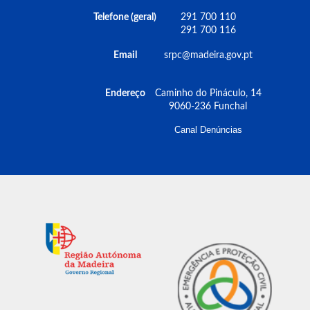
Telefone (geral)
291 700 110
291 700 116
Email
srpc@madeira.gov.pt
Endereço
Caminho do Pináculo, 14
9060-236 Funchal
Canal Denúncias