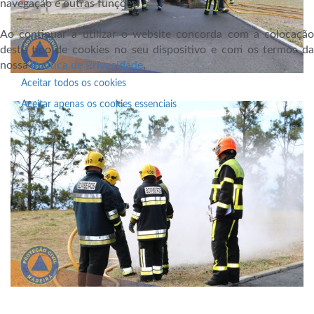
navegação e outras funções.
Ao continuar a utilizar o website concorda com a colocação
deste tipo de cookies no seu dispositivo e com os termos da
nossa
Política de Privacidade
.
Aceitar todos os cookies
Aceitar apenas os cookies essenciais