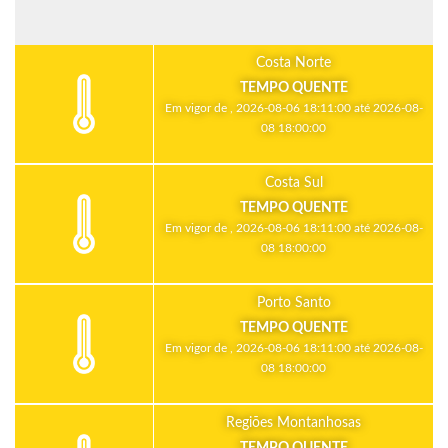
Costa Norte
TEMPO QUENTE
Em vigor de , 2026-08-06 18:11:00 até 2026-08-
08 18:00:00
Costa Sul
TEMPO QUENTE
Em vigor de , 2026-08-06 18:11:00 até 2026-08-
08 18:00:00
Porto Santo
TEMPO QUENTE
Em vigor de , 2026-08-06 18:11:00 até 2026-08-
08 18:00:00
Regiões Montanhosas
TEMPO QUENTE