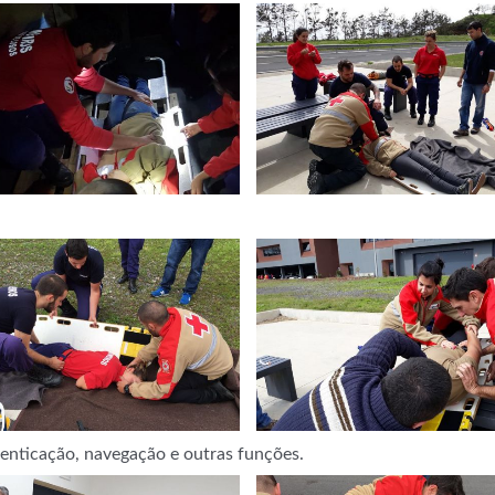
utenticação, navegação e outras funções.