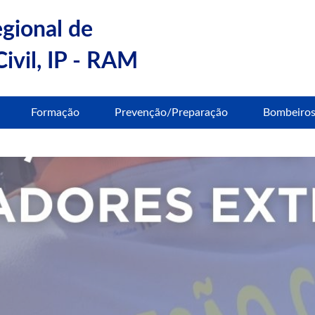
egional de
ivil, IP - RAM
Formação
Prevenção/Preparação
Bombeiro