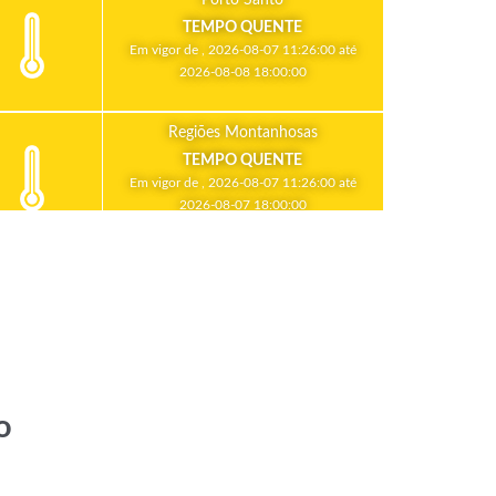
TEMPO QUENTE
Em vigor de , 2026-08-07 11:26:00 até
2026-08-08 18:00:00
Regiões Montanhosas
TEMPO QUENTE
Em vigor de , 2026-08-07 11:26:00 até
2026-08-07 18:00:00
o