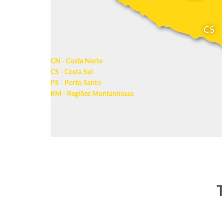
CS
CN - Costa Norte
CS - Costa Sul
PS - Porto Santo
RM - Regiões Montanhosas