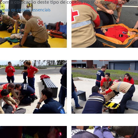
 com a colocação deste tipo de cookies no seu dispositivo e co
penas os cookies essenciais