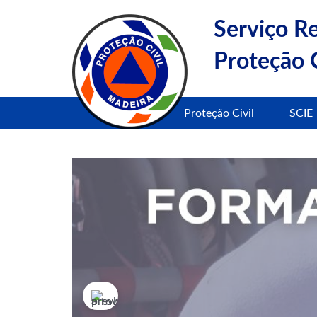
Serviço R
Proteção C
Proteção Civil
SCIE