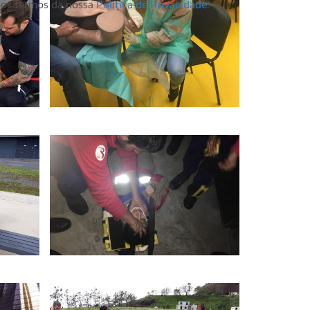
m os termos da nossa
Política de Privacidade
.