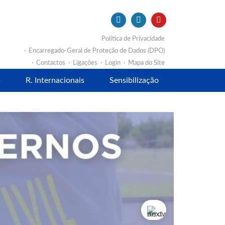
Política de Privacidade
Encarregado-Geral de Proteção de Dados (DPO)
Contactos
Ligações
Login
Mapa do Site
s
R. Internacionais
Sensibilização