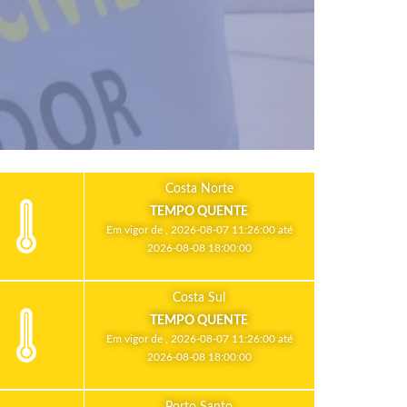
Costa Norte
TEMPO QUENTE
Em vigor de , 2026-08-07 11:26:00 até
2026-08-08 18:00:00
Costa Sul
TEMPO QUENTE
Em vigor de , 2026-08-07 11:26:00 até
2026-08-08 18:00:00
Porto Santo