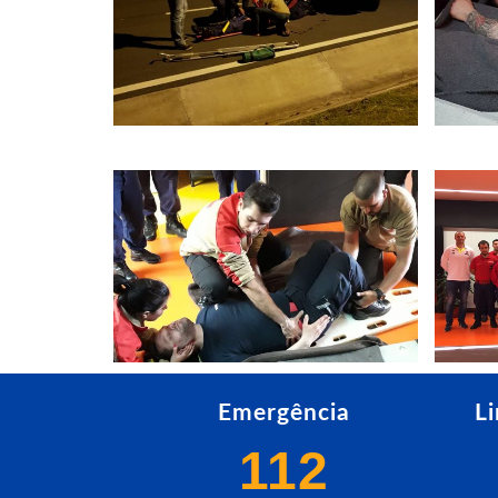
Emergência
L
112