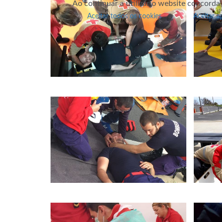
Ao continuar a utilizar o website concorda
Aceitar todos os cookies
Aceitar a