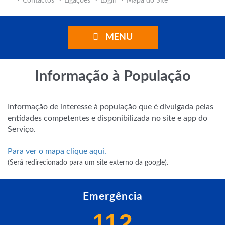
Contactos
Ligações
Login
Mapa do Site
MENU
Informação à População
Informação de interesse à população que é divulgada pelas
entidades competentes e disponibilizada no site e app do
Serviço.
Para ver o mapa clique aqui.
(Será redirecionado para um site externo da google).
Emergência
112