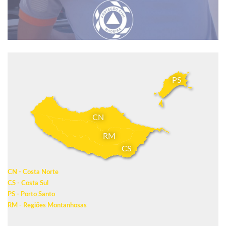
PS
CN
RM
CS
CN - Costa Norte
CS - Costa Sul
PS - Porto Santo
RM - Regiões Montanhosas