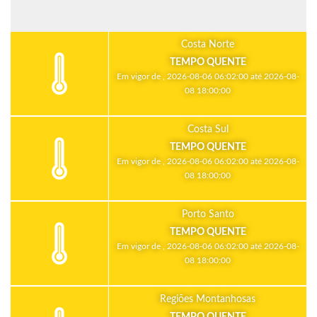
Costa Norte
TEMPO QUENTE
Em vigor de , 2026-08-06 06:02:00 até 2026-08-
08 18:00:00
Costa Sul
TEMPO QUENTE
Em vigor de , 2026-08-06 06:02:00 até 2026-08-
08 18:00:00
Porto Santo
TEMPO QUENTE
Em vigor de , 2026-08-06 06:02:00 até 2026-08-
08 18:00:00
Regiões Montanhosas
TEMPO QUENTE