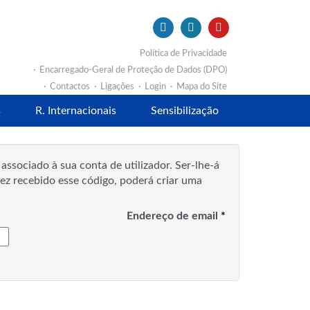
Política de Privacidade
Encarregado-Geral de Proteção de Dados (DPO)
Contactos
Ligações
Login
Mapa do Site
s
R. Internacionais
Sensibilização
associado à sua conta de utilizador. Ser-lhe-á
ez recebido esse código, poderá criar uma
Endereço de email
*