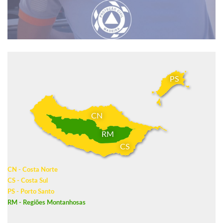
PS
CN
RM
CS
CN - Costa Norte
CS - Costa Sul
PS - Porto Santo
RM - Regiões Montanhosas