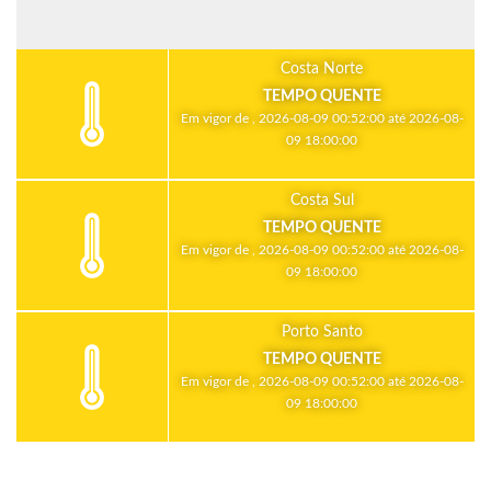
Costa Norte
TEMPO QUENTE
Em vigor de , 2026-08-09 00:52:00 até 2026-08-
09 18:00:00
Costa Sul
TEMPO QUENTE
Em vigor de , 2026-08-09 00:52:00 até 2026-08-
09 18:00:00
Porto Santo
TEMPO QUENTE
Em vigor de , 2026-08-09 00:52:00 até 2026-08-
09 18:00:00