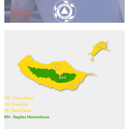
PS
CN
RM
CS
CN - Costa Norte
CS - Costa Sul
PS - Porto Santo
RM - Regiões Montanhosas