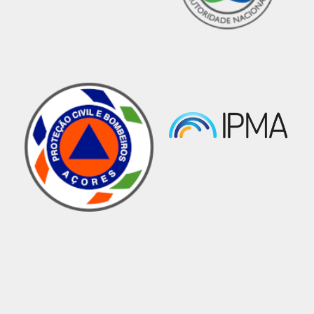
𝗠𝗔𝗗𝗘𝗜𝗥𝗔:
Android:
https://goo.gl/QF7qrR
iOS:
https://goo.gl/7OOfQR
#procivmadeira
#proteçãocivilmadeira
#governoregionaldamadeira
#governodamadeira
#somostodosproteçãocivil
#SomosSaúde
#NósSomosSRS
#PROCIV_MADEIRA_3
.0
https://procivmadeira.pt MOLCAO CLITE IPMA
MADEIRA"">
Dia Internacional da Proteção Civil
evidenciou a interoperabilidade das
forças na RAM
Notícias