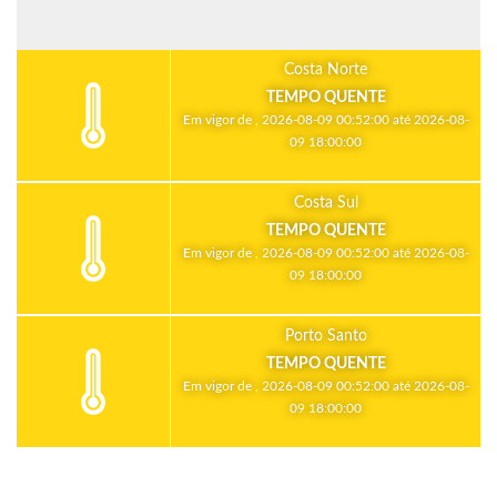
Costa Norte
TEMPO QUENTE
Em vigor de , 2026-08-09 00:52:00 até 2026-08-
09 18:00:00
Costa Sul
TEMPO QUENTE
Em vigor de , 2026-08-09 00:52:00 até 2026-08-
09 18:00:00
Porto Santo
TEMPO QUENTE
Em vigor de , 2026-08-09 00:52:00 até 2026-08-
09 18:00:00