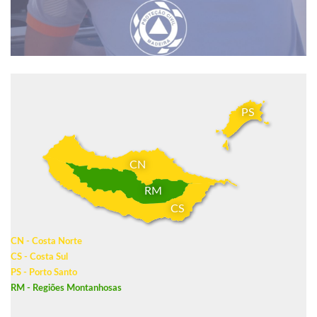
PS
CN
RM
CS
CN - Costa Norte
CS - Costa Sul
PS - Porto Santo
RM - Regiões Montanhosas