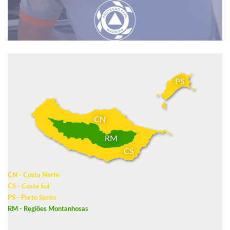
PS
CN
RM
CS
CN - Costa Norte
CS - Costa Sul
PS - Porto Santo
RM - Regiões Montanhosas