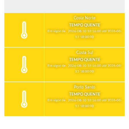
Costa Norte
TEMPO QUENTE
Em vigor de , 2026-08-10 18:16:00 até 2026-08-
13 18:00:00
Costa Sul
TEMPO QUENTE
Em vigor de , 2026-08-10 18:16:00 até 2026-08-
13 18:00:00
Porto Santo
TEMPO QUENTE
Em vigor de , 2026-08-10 18:16:00 até 2026-08-
13 18:00:00