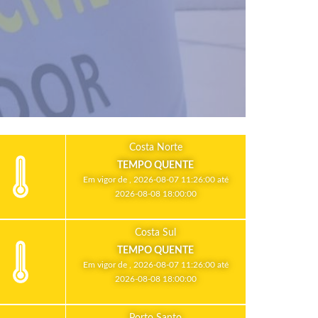
Costa Norte
TEMPO QUENTE
Em vigor de , 2026-08-07 11:26:00 até
2026-08-08 18:00:00
Costa Sul
TEMPO QUENTE
Em vigor de , 2026-08-07 11:26:00 até
2026-08-08 18:00:00
Porto Santo