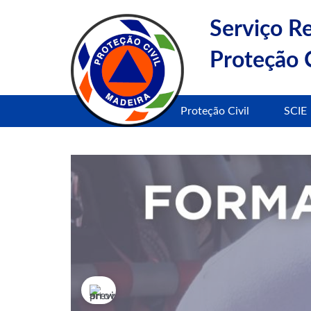
Serviço R
Proteção C
Proteção Civil
SCIE