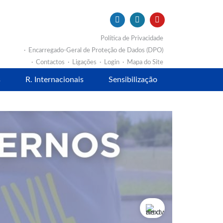
Política de Privacidade
Encarregado-Geral de Proteção de Dados (DPO)
Contactos
Ligações
Login
Mapa do Site
s
R. Internacionais
Sensibilização