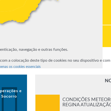
utenticação, navegação e outras funções.
 com a colocação deste tipo de cookies no seu dispositivo e co
penas os cookies essenciais
NO
perações e
Socorro
CONDIÇÕES METEORO
REGINA ATUALIZAÇÃO