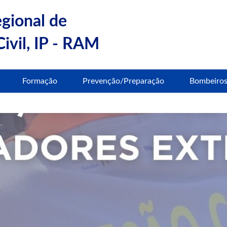
egional de
ivil, IP - RAM
Formação
Prevenção/Preparação
Bombeiro