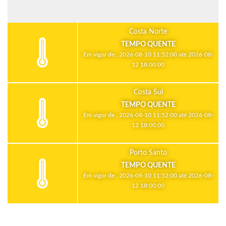
Costa Norte
TEMPO QUENTE
Em vigor de , 2026-08-10 11:52:00 até 2026-08-
12 18:00:00
Costa Sul
TEMPO QUENTE
Em vigor de , 2026-08-10 11:52:00 até 2026-08-
12 18:00:00
Porto Santo
TEMPO QUENTE
Em vigor de , 2026-08-10 11:52:00 até 2026-08-
12 18:00:00