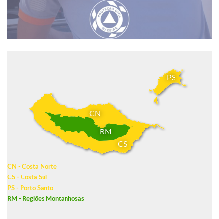
PS
CN
RM
CS
CN - Costa Norte
CS - Costa Sul
PS - Porto Santo
RM - Regiões Montanhosas